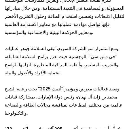
تلتزم بقيادة التغيير الإيجابي، وتعزيز الممارسات اللوجستية
المسؤولة، والمساهمة في التنمية المستدامة، ومن خلال مبادراتها
لتقليل الانبعاثات وتحسين استخدام الطاقة وحلول التخزين الأخضر
فإنها تواصل مواءمة عملياتها مع معايير الاستدامة العالمية
ومعايير الحوكمة البيئية والاجتماعية والمؤسسية.
ومع استمرار نمو الشركة السريع، تبقى السلامة جوهر عمليات
"جي دبليو سي" اللوجستية حيث تعزز برامج السلامة الشاملة،
والتدريب المستمر، وأنظمة المراقبة المتطورة التزامها الراسخ
بحماية الأفراد والأصول والبيئة.
وتعقد فعاليات معرض ومؤتمر "أديبك 2025" تحت رعاية الشيخ
محمد بن زايد آل نهيان، رئيس دولة الإمارات، بمشاركة قيادات
عالمية من مختلف القطاعات لمناقشة مجالات الطاقة والصناعة
والتكنولوجيا.