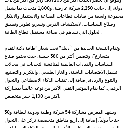
ويُتوقَّع أن يحضر الحدث أكثر من 205 آلاف زائر من أكثر من 172
دولة، إلى جانب 2,250 شركة عارضة، و1,800 متحدث بما يشمل
مجموعة واسعة من قيادات قطاعات الصناعة والاستثمار والابتكار
وصنّاع السياسات، لاستكشاف الفرص وتسريع تطوير وتطبيق
الحلول التي تساهم في صياغة مستقبل قطاع الطاقة.
وتقام النسخة الجديدة من "أديبك" تحت شعار "طاقة ذكية لتقدم
متسارع"، وتتضمن أكثر من 380 جلسة، حيث يجتمع صناع
السياسات والقيادات العالمية لمناقشة التحديات في مجالات
تشمل الاقتصادات الناشئة، والغاز الطبيعي، والتكرير والتصنيع،
والتنوع والريادة، إضافة إلى تقنيات الذكاء الاصطناعي والتحول
الرقمي. كما يقام المؤتمر التقني الأكبر من نوعه عالمياً بمشاركة
أكثر من 1,100 خبير متخصص.
ويشهد المعرض مشاركة 54 شركة وطنية ودولية للطاقة و30
جناحاً دولياً، إضافة إلى أربع مناطق متخصصة تركز على التحول