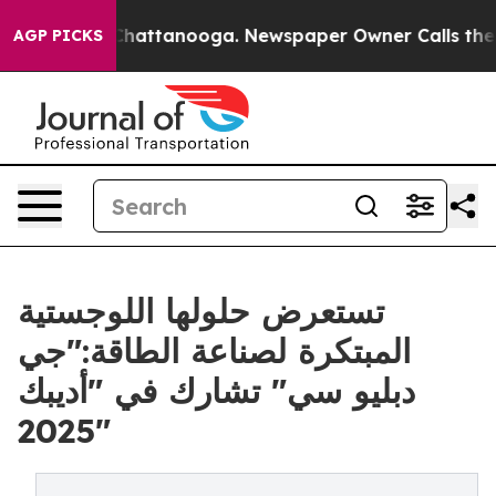
os in Chattanooga. Newspaper Owner Calls the People
AGP PICKS
تستعرض حلولها اللوجستية
المبتكرة لصناعة الطاقة:"جي
دبليو سي" تشارك في "أديبك
2025"