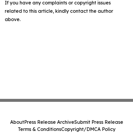
If you have any complaints or copyright issues
related to this article, kindly contact the author
above.
About
Press Release Archive
Submit Press Release
Terms & Conditions
Copyright/DMCA Policy