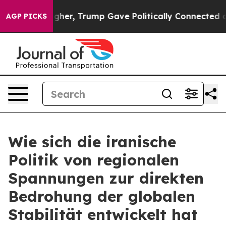
ices Higher, Trump Gave Politically Connected oil Co
AGP PICKS
Wie sich die iranische
Politik von regionalen
Spannungen zur direkten
Bedrohung der globalen
Stabilität entwickelt hat