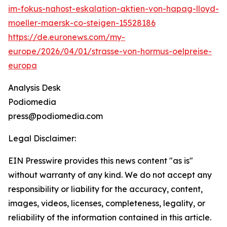
im-fokus-nahost-eskalation-aktien-von-hapag-lloyd-
moeller-maersk-co-steigen-15528186
https://de.euronews.com/my-
europe/2026/04/01/strasse-von-hormus-oelpreise-
europa
Analysis Desk
Podiomedia
press@podiomedia.com
Legal Disclaimer:
EIN Presswire provides this news content "as is"
without warranty of any kind. We do not accept any
responsibility or liability for the accuracy, content,
images, videos, licenses, completeness, legality, or
reliability of the information contained in this article.