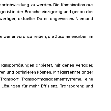
ansportabwicklung zu werden. Die Kombination aus
ga ist in der Branche einzigartig und genau das
hwertiger, aktueller Daten angewiesen. Niemand
ie weiter voranzutreiben, die Zusammenarbeit im
ransportlösungen anbietet, mit denen Verlader,
ren und optimieren können. Mit jahrzehntelanger
 Transport Transportmanagementsysteme, eine
 Lösungen für mehr Effizienz, Transparenz und