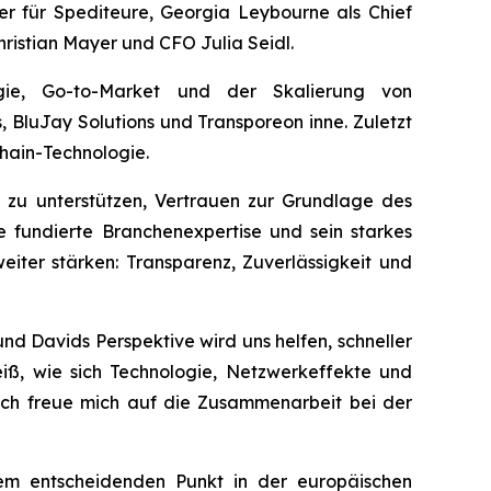
cer für Spediteure, Georgia Leybourne als Chief
ristian Mayer und CFO Julia Seidl.
gie, Go-to-Market und der Skalierung von
 BluJay Solutions und Transporeon inne. Zuletzt
hain-Technologie.
n zu unterstützen, Vertrauen zur Grundlage des
 fundierte Branchenexpertise und sein starkes
iter stärken: Transparenz, Zuverlässigkeit und
d Davids Perspektive wird uns helfen, schneller
ß, wie sich Technologie, Netzwerkeffekte und
 ich freue mich auf die Zusammenarbeit bei der
nem entscheidenden Punkt in der europäischen