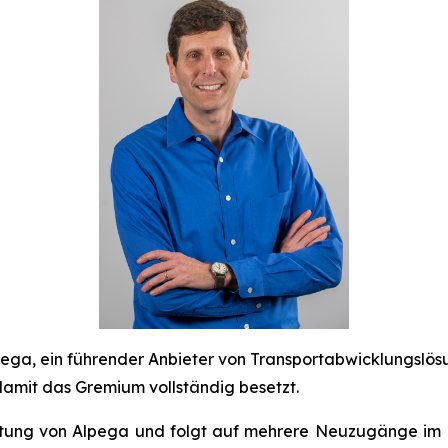
a, ein führender Anbieter von Transportabwicklungslös
mit das Gremium vollständig besetzt.
chtung von Alpega und folgt auf mehrere Neuzugänge im