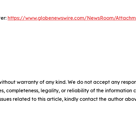
ter:
https://www.globenewswire.com/NewsRoom/Attachm
ithout warranty of any kind. We do not accept any responsib
, completeness, legality, or reliability of the information c
ssues related to this article, kindly contact the author abo