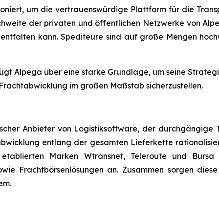
itioniert, um die vertrauenswürdige Plattform für die Tr
hweite der privaten und öffentlichen Netzwerke von Alpe
al entfalten kann. Spediteure sind auf große Mengen hoc
fügt Alpega über eine starke Grundlage, um seine Strateg
 Frachtabwicklung im großen Maßstab sicherzustellen.
scher Anbieter von Logistiksoftware, der durchgängige T
bwicklung entlang der gesamten Lieferkette rationalisie
 etablierten Marken Wtransnet, Teleroute und Bursa
sowie Frachtbörsenlösungen an. Zusammen sorgen diese
em.