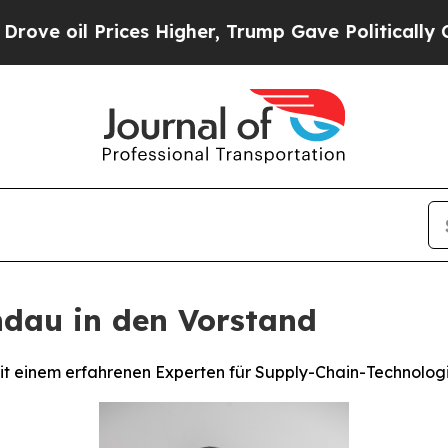
 Prices Higher, Trump Gave Politically Connecte
ndau in den Vorstand
it einem erfahrenen Experten für Supply-Chain-Technolog