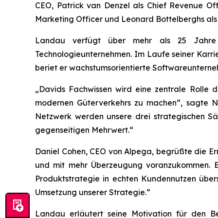
CEO, Patrick van Denzel als Chief Revenue Offi
Marketing Officer und Leonard Bottelberghs als 
Landau verfügt über mehr als 25 Jahre E
Technologieunternehmen. Im Laufe seiner Karrie
beriet er wachstumsorientierte Softwareunterne
„Davids Fachwissen wird eine zentrale Rolle d
modernen Güterverkehrs zu machen“, sagte Nik
Netzwerk werden unsere drei strategischen Säu
gegenseitigen Mehrwert.“
Daniel Cohen, CEO von Alpega, begrüßte die Ern
und mit mehr Überzeugung voranzukommen. Er 
Produktstrategie in echten Kundennutzen übers
Umsetzung unserer Strategie.“
Landau erläutert seine Motivation für den B