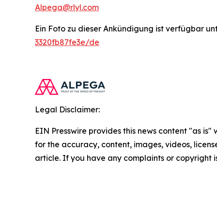
Alpega@rlyl.com
Ein Foto zu dieser Ankündigung ist verfügbar un
3320fb87fe3e/de
Legal Disclaimer:
EIN Presswire provides this news content "as is" w
for the accuracy, content, images, videos, licenses
article. If you have any complaints or copyright i