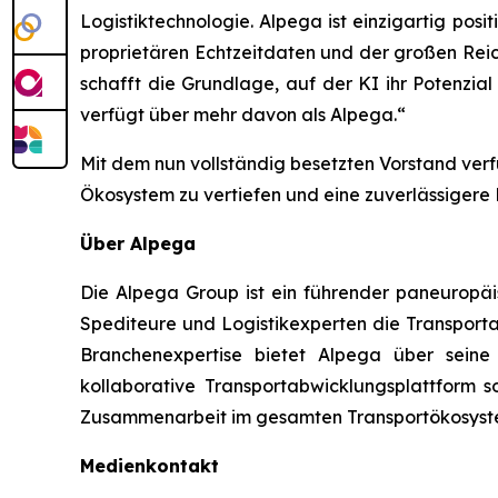
Logistiktechnologie. Alpega ist einzigartig pos
proprietären Echtzeitdaten und der großen Reic
schafft die Grundlage, auf der KI ihr Potenzi
verfügt über mehr davon als Alpega.“
Mit dem nun vollständig besetzten Vorstand ver
Ökosystem zu vertiefen und eine zuverlässigere
Über Alpega
Die Alpega Group ist ein führender paneuropäi
Spediteure und Logistikexperten die Transporta
Branchenexpertise bietet Alpega über seine
kollaborative Transportabwicklungsplattform 
Zusammenarbeit im gesamten Transportökosyst
Medienkontakt