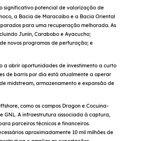
 significativo potencial de valorização de
inoco, a Bacia de Maracaibo e a Bacia Oriental
eparados para uma recuperação melhorada. As
ncluindo Junín, Carabobo e Ayacucho;
s de novos programas de perfuração; e
o a abrir oportunidades de investimento a curto
es de barris por dia está atualmente a operar
ica de midstream, armazenamento e expansão de
ffshore, como os campos Dragon e Cocuina-
 GNL. A infraestrutura associada à captura,
ra parceiros técnicos e financeiros.
 necessários aproximadamente 10 mil milhões de