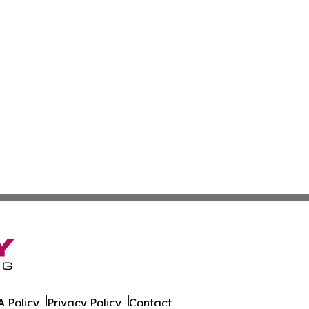
 Policy
Privacy Policy
Contact