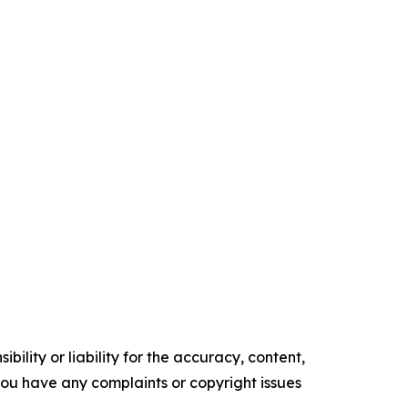
ility or liability for the accuracy, content,
f you have any complaints or copyright issues