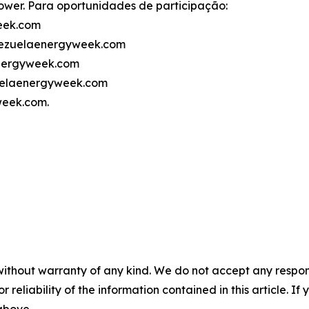
ower. Para oportunidades de participação:
eek.com
nezuelaenergyweek.com
energyweek.com
zuelaenergyweek.com
week.com.
without warranty of any kind. We do not accept any responsib
r reliability of the information contained in this article. I