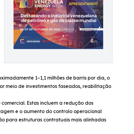
oximadamente 1–1,1 milhões de barris por dia, o
or meio de investimentos faseados, reabilitação
 comercial. Estas incluem a redução dos
tragem e o aumento do controlo operacional
ção para estruturas contratuais mais alinhadas