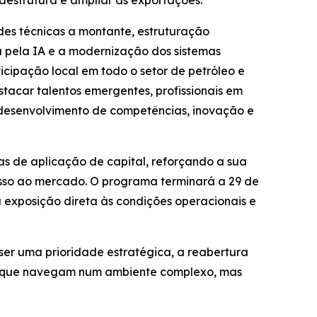
estrutura e ampliar as exportações.
es técnicas a montante, estruturação
a pela IA e a modernização dos sistemas
cipação local em todo o setor de petróleo e
tacar talentos emergentes, profissionais em
o desenvolvimento de competências, inovação e
ias de aplicação de capital, reforçando a sua
esso ao mercado. O programa terminará a 29 de
 exposição direta às condições operacionais e
er uma prioridade estratégica, a reabertura
s que navegam num ambiente complexo, mas