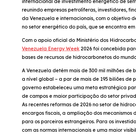
internacional de investimento energético de se
reunindo empresas petrolíferas, investidores, fi
da Venezuela e internacionais, com o objetivo 
no setor energético do país, que se encontra em
Com o apoio oficial do Ministério dos Hidrocarb
Venezuela Energy Week
2026 foi concebida par
bases de recursos de hidrocarbonetos do mundo
A Venezuela detém mais de 300 mil milhões de b
a nível global – a par de mais de 195 biliões d
governo estabeleceu uma meta estratégica para 
de campos e maior participação do setor privad
As recentes reformas de 2026 no setor de hidro
encargos fiscais, a ampliação dos mecanismos d
para os parceiros estrangeiros. Para os investi
com as normas internacionais e uma maior visib