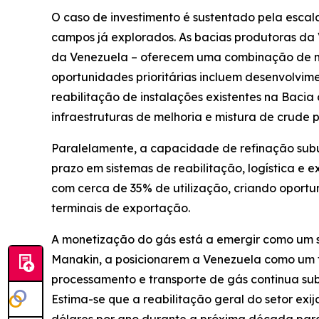
O caso de investimento é sustentado pela escala
campos já explorados. As bacias produtoras da 
da Venezuela – oferecem uma combinação de m
oportunidades prioritárias incluem desenvolvim
reabilitação de instalações existentes na Baci
infraestruturas de melhoria e mistura de crude
Paralelamente, a capacidade de refinação subut
prazo em sistemas de reabilitação, logística e 
com cerca de 35% de utilização, criando oportu
terminais de exportação.
A monetização do gás está a emergir como um 
Manakin, a posicionarem a Venezuela como um fu
processamento e transporte de gás continua sub
Estima-se que a reabilitação geral do setor exi