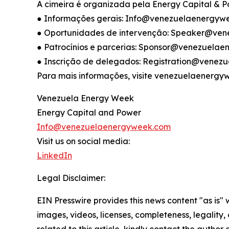
A cimeira é organizada pela Energy Capital & P
● Informações gerais: Info@venezuelaenergyw
● Oportunidades de intervenção: Speaker@ve
● Patrocínios e parcerias: Sponsor@venezuela
● Inscrição de delegados: Registration@vene
Para mais informações, visite venezuelaenergy
Venezuela Energy Week
Energy Capital and Power
Info@venezuelaenergyweek.com
Visit us on social media:
LinkedIn
Legal Disclaimer:
EIN Presswire provides this news content "as is" 
images, videos, licenses, completeness, legality, o