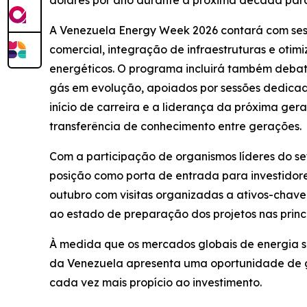
dólares por ano durante a próxima década para
A Venezuela Energy Week 2026 contará com ses
comercial, integração de infraestruturas e otim
energéticos. O programa incluirá também debate
gás em evolução, apoiados por sessões dedicada
início de carreira e a liderança da próxima ge
transferência de conhecimento entre gerações.
Com a participação de organismos líderes do set
posição como porta de entrada para investidor
outubro com visitas organizadas a ativos-chave
ao estado de preparação dos projetos nas princ
À medida que os mercados globais de energia s
da Venezuela apresenta uma oportunidade de 
cada vez mais propício ao investimento.